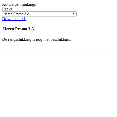
Antwerpen rankings
Reeks
Download .xls
Heren Promo 3 A
De rangschikking is nog niet beschikbaar.