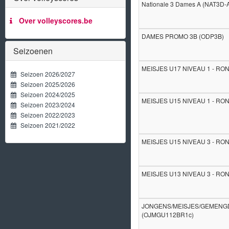
Nationale 3 Dames A (NAT3D-
Over volleyscores.be
DAMES PROMO 3B (ODP3B)
Seizoenen
MEISJES U17 NIVEAU 1 - RO
Seizoen 2026/2027
Seizoen 2025/2026
Seizoen 2024/2025
MEISJES U15 NIVEAU 1 - RO
Seizoen 2023/2024
Seizoen 2022/2023
Seizoen 2021/2022
MEISJES U15 NIVEAU 3 - RO
MEISJES U13 NIVEAU 3 - RO
JONGENS/MEISJES/GEMENGD U
(OJMGU112BR1c)