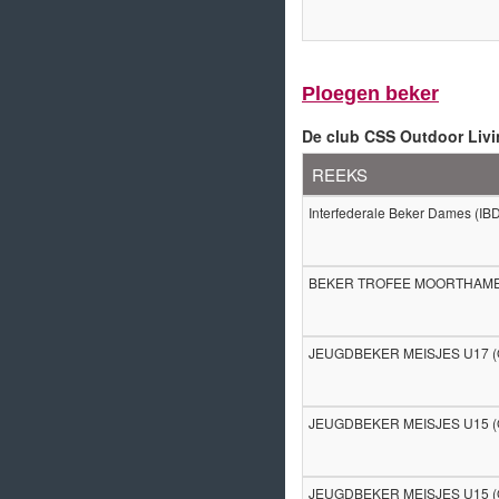
Ploegen beker
De club CSS Outdoor Livi
REEKS
Interfederale Beker Dames (IB
BEKER TROFEE MOORTHAME
JEUGDBEKER MEISJES U17 
JEUGDBEKER MEISJES U15 
JEUGDBEKER MEISJES U15 