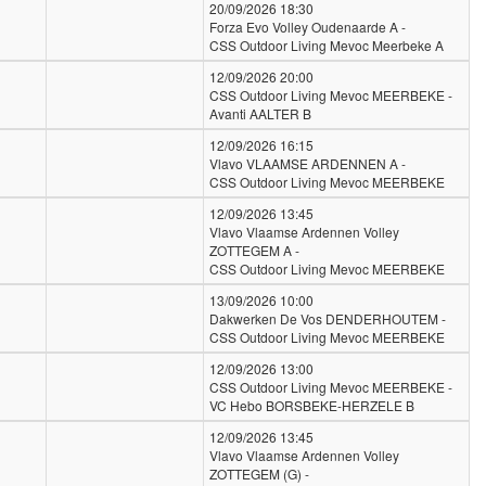
20/09/2026 18:30
Forza Evo Volley Oudenaarde A -
CSS Outdoor Living Mevoc Meerbeke A
12/09/2026 20:00
CSS Outdoor Living Mevoc MEERBEKE -
Avanti AALTER B
12/09/2026 16:15
Vlavo VLAAMSE ARDENNEN A -
CSS Outdoor Living Mevoc MEERBEKE
12/09/2026 13:45
Vlavo Vlaamse Ardennen Volley
ZOTTEGEM A -
CSS Outdoor Living Mevoc MEERBEKE
13/09/2026 10:00
Dakwerken De Vos DENDERHOUTEM -
CSS Outdoor Living Mevoc MEERBEKE
12/09/2026 13:00
CSS Outdoor Living Mevoc MEERBEKE -
VC Hebo BORSBEKE-HERZELE B
12/09/2026 13:45
Vlavo Vlaamse Ardennen Volley
ZOTTEGEM (G) -