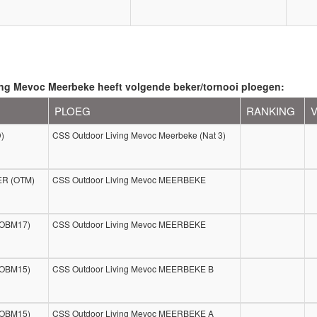
ng Mevoc Meerbeke heeft volgende beker/tornooi ploegen:
PLOEG
RANKING
D)
CSS Outdoor Living Mevoc Meerbeke (Nat 3)
R (OTM)
CSS Outdoor Living Mevoc MEERBEKE
(OBM17)
CSS Outdoor Living Mevoc MEERBEKE
(OBM15)
CSS Outdoor Living Mevoc MEERBEKE B
(OBM15)
CSS Outdoor Living Mevoc MEERBEKE A