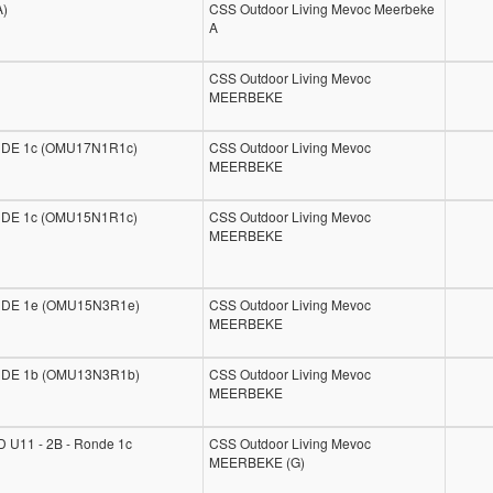
A)
CSS Outdoor Living Mevoc Meerbeke
A
CSS Outdoor Living Mevoc
MEERBEKE
NDE 1c (OMU17N1R1c)
CSS Outdoor Living Mevoc
MEERBEKE
NDE 1c (OMU15N1R1c)
CSS Outdoor Living Mevoc
MEERBEKE
NDE 1e (OMU15N3R1e)
CSS Outdoor Living Mevoc
MEERBEKE
NDE 1b (OMU13N3R1b)
CSS Outdoor Living Mevoc
MEERBEKE
11 - 2B - Ronde 1c
CSS Outdoor Living Mevoc
MEERBEKE (G)