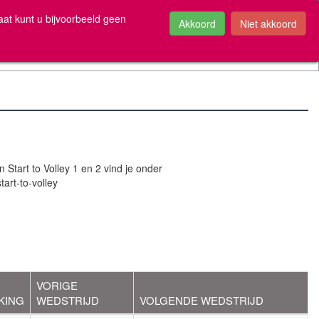
be
aat kunt u bijvoorbeeld geen
Start to Volley 1 en 2 vind je onder
rt-to-volley
VORIGE
KING
WEDSTRIJD
VOLGENDE WEDSTRIJD