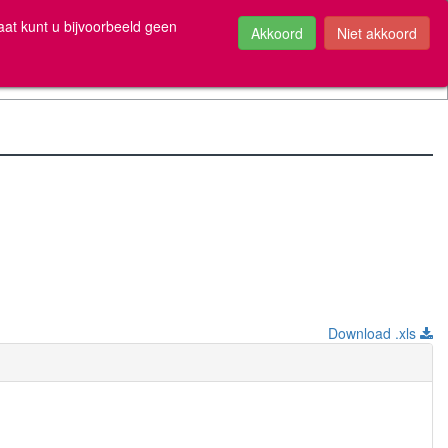
be
aat kunt u bijvoorbeeld geen
Download .xls