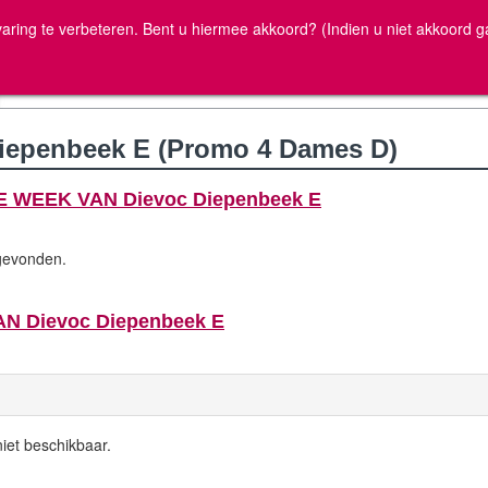
ww.volleyscores.
aring te verbeteren. Bent u hiermee akkoord? (Indien u niet akkoord g
iepenbeek E (Promo 4 Dames D)
 WEEK VAN Dievoc Diepenbeek E
 gevonden.
 Dievoc Diepenbeek E
iet beschikbaar.