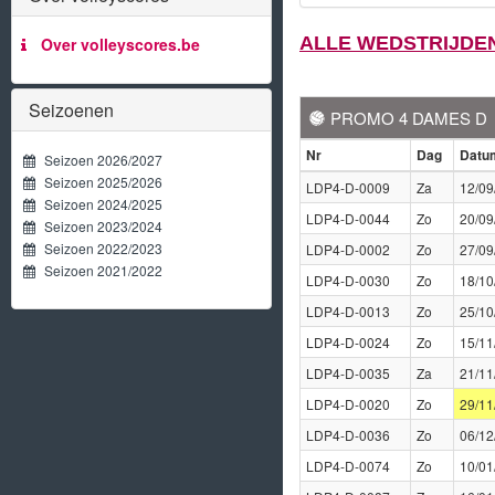
ALLE WEDSTRIJDEN 
Over volleyscores.be
Seizoenen
PROMO 4 DAMES D
Nr
Dag
Datu
Seizoen 2026/2027
Seizoen 2025/2026
LDP4-D-0009
Za
12/09
Seizoen 2024/2025
LDP4-D-0044
Zo
20/09
Seizoen 2023/2024
Seizoen 2022/2023
LDP4-D-0002
Zo
27/09
Seizoen 2021/2022
LDP4-D-0030
Zo
18/10
LDP4-D-0013
Zo
25/10
LDP4-D-0024
Zo
15/11
LDP4-D-0035
Za
21/11
LDP4-D-0020
Zo
29/11
LDP4-D-0036
Zo
06/12
LDP4-D-0074
Zo
10/01