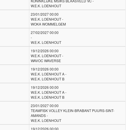
KONINKLIJKE MSIKS BLAASVELD VC -
W.E.K. LOENHOUT
23/01/2027 00:00
W.E.K. LOENHOUT -
WOKA WOMMELGEM
27/02/2027 00:00
-
W.E.K. LOENHOUT
19/12/2026 00:00
W.E.K. LOENHOUT -
WAVOC WAVERSE
19/12/2026 00:00
W.E.K. LOENHOUT A -
W.E.K. LOENHOUT B
19/12/2026 00:00
W.E.K. LOENHOUT A -
W.E.K. LOENHOUT B
23/01/2027 00:00
TEAMFISK VOLLEY KLEIN-BRABANT PUURS-SINT-
AMANDS -
W.E.K. LOENHOUT
19/12/2026 00:00