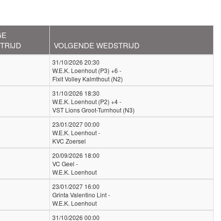
GE
TRIJD
VOLGENDE WEDSTRIJD
31/10/2026 20:30
W.E.K. Loenhout (P3) +6 -
Fixit Volley Kalmthout (N2)
31/10/2026 18:30
W.E.K. Loenhout (P2) +4 -
VST Lions Groot-Turnhout (N3)
23/01/2027 00:00
W.E.K. Loenhout -
KVC Zoersel
20/09/2026 18:00
VC Geel -
W.E.K. Loenhout
23/01/2027 16:00
Grinta Valentino Lint -
W.E.K. Loenhout
31/10/2026 00:00