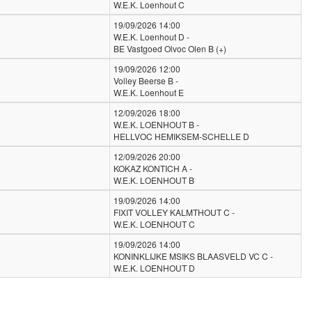
W.E.K. Loenhout C
19/09/2026 14:00
W.E.K. Loenhout D -
BE Vastgoed Olvoc Olen B (+)
19/09/2026 12:00
Volley Beerse B -
W.E.K. Loenhout E
12/09/2026 18:00
W.E.K. LOENHOUT B -
HELLVOC HEMIKSEM-SCHELLE D
12/09/2026 20:00
KOKAZ KONTICH A -
W.E.K. LOENHOUT B
19/09/2026 14:00
FIXIT VOLLEY KALMTHOUT C -
W.E.K. LOENHOUT C
19/09/2026 14:00
KONINKLIJKE MSIKS BLAASVELD VC C -
W.E.K. LOENHOUT D