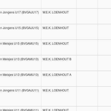
pen Jongens U17 (BVGAJU17)
W.E.K. LOENHOUT
pen Jongens U15 (BVGAJU15)
W.E.K. LOENHOUT
pen Meisjes U15 (BVGAMU15)
W.E.K. LOENHOUT
pen Meisjes U13 (BVGAMU13)
W.E.K. LOENHOUT B
pen Meisjes U13 (BVGAMU13)
W.E.K. LOENHOUT A
pen Jongens U11 (BVGAJU11)
W.E.K. LOENHOUT
pen Meisjes U11 (BVGAMU11)
W.E.K. LOENHOUT