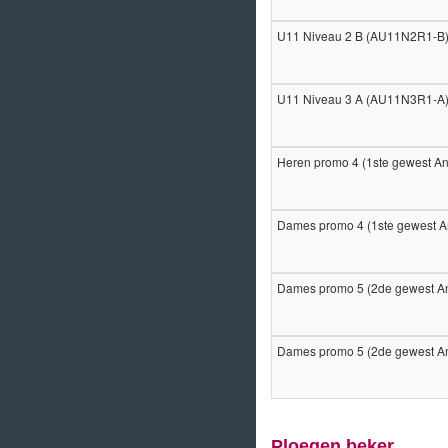
U11 Niveau 2 B (AU11N2R1-B
U11 Niveau 3 A (AU11N3R1-A
Heren promo 4 (1ste gewest A
Dames promo 4 (1ste gewest 
Dames promo 5 (2de gewest A
Dames promo 5 (2de gewest A
Ploegen beker