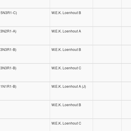
U15N3R1-C)
W.E.K. Loenhout B
13N2R1-A)
W.E.K. Loenhout A
13N3R1-B)
W.E.K. Loenhout B
13N3R1-B)
W.E.K. Loenhout C
11N1R1-B)
W.E.K. Loenhout A (J)
)
W.E.K. Loenhout B
)
W.E.K. Loenhout C