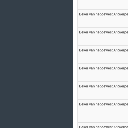
Beker van het gewest Antwer
Beker van het gewest Antwer
Beker van het gewest Antwer
Beker van het gewest Antwer
Beker van het gewest Antwer
Beker van het gewest Antwer
Beker van het gewest Antwer