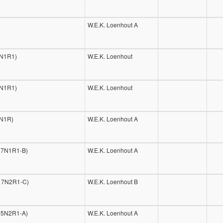
W.E.K. Loenhout A
7N1R1)
W.E.K. Loenhout
5N1R1)
W.E.K. Loenhout
1N1R)
W.E.K. Loenhout A
17N1R1-B)
W.E.K. Loenhout A
U17N2R1-C)
W.E.K. Loenhout B
15N2R1-A)
W.E.K. Loenhout A