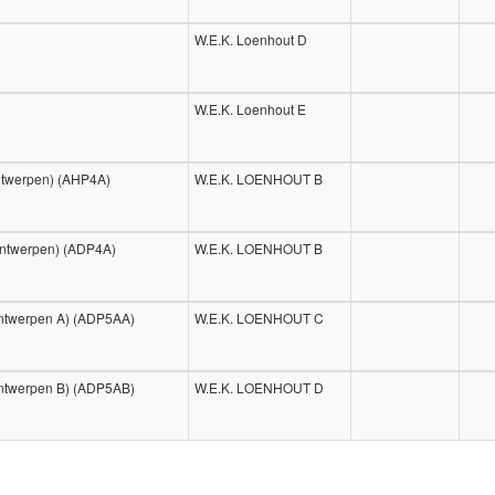
)
W.E.K. Loenhout D
)
W.E.K. Loenhout E
ntwerpen) (AHP4A)
W.E.K. LOENHOUT B
Antwerpen) (ADP4A)
W.E.K. LOENHOUT B
ntwerpen A) (ADP5AA)
W.E.K. LOENHOUT C
ntwerpen B) (ADP5AB)
W.E.K. LOENHOUT D